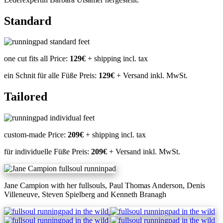
Standard
one cut fits all
Price:
129€
+ shipping
incl. tax
ein Schnit für alle Füße
Preis:
129€
+ Versand
inkl. MwSt.
Tailored
custom-made
Price:
209€
+ shipping
incl. tax
für individuelle Füße
Preis:
209€
+ Versand
inkl. MwSt.
Jane Campion with her fullsouls, Paul Thomas Anderson, Denis
Villeneuve, Steven Spielberg and Kenneth Branagh