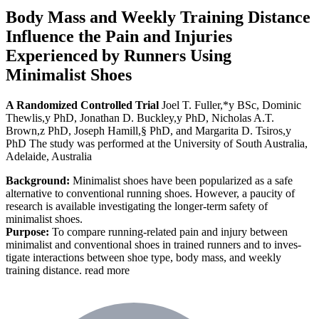
Body Mass and Weekly Training Distance
Influence the Pain and Injuries
Experienced by Runners Using
Minimalist Shoes
A Randomized Controlled Trial
Joel T. Fuller,*y BSc, Dominic
Thewlis,y PhD, Jonathan D. Buckley,y PhD, Nicholas A.T.
Brown,z PhD, Joseph Hamill,§ PhD, and Margarita D. Tsiros,y
PhD The study was performed at the University of South Australia,
Adelaide, Australia
Background:
Minimalist shoes have been popularized as a safe
alternative to conventional running shoes. However, a paucity of
research is available investigating the longer-term safety of
minimalist shoes.
Purpose:
To compare running-related pain and injury between
minimalist and conventional shoes in trained runners and to inves-
tigate interactions between shoe type, body mass, and weekly
training distance.
read more