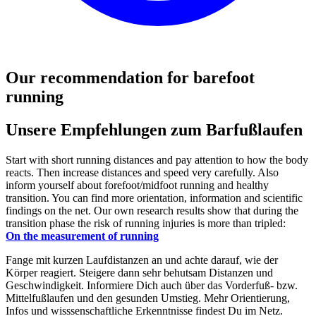
Our recommendation for barefoot
running
Unsere Empfehlungen zum Barfußlaufen
Start with short running distances and pay attention to how the body
reacts. Then increase distances and speed very carefully. Also
inform yourself about forefoot/midfoot running and healthy
transition. You can find more orientation, information and scientific
findings on the net. Our own research results show that during the
transition phase the risk of running injuries is more than tripled:
On the measurement of running
Fange mit kurzen Laufdistanzen an und achte darauf, wie der
Körper reagiert. Steigere dann sehr behutsam Distanzen und
Geschwindigkeit. Informiere Dich auch über das Vorderfuß- bzw.
Mittelfußlaufen und den gesunden Umstieg. Mehr Orientierung,
Infos und wisssenschaftliche Erkenntnisse findest Du im Netz.